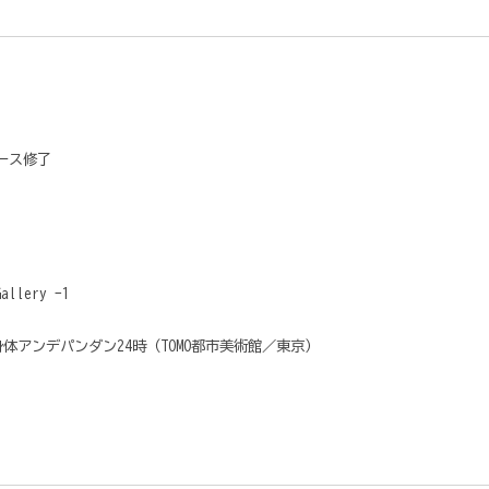
ース修了
allery -1
nts 身体アンデパンダン24時（TOMO都市美術館／東京）