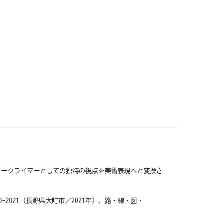
リークライマーとしての独特の視点を美術表現へと変換さ
2021（長野県大町市／2021年）、路・線・図・